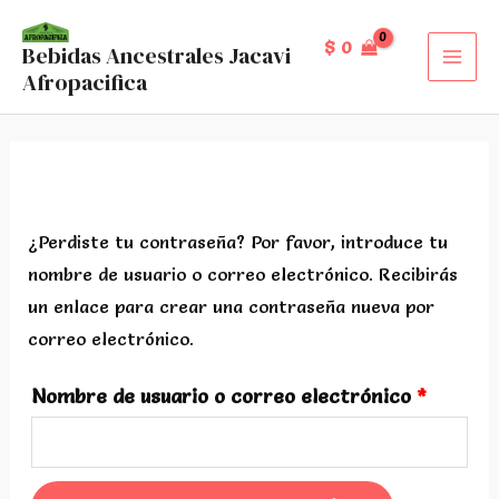
Ir
al
$
0
Bebidas Ancestrales Jacavi
MAI
Afropacifica
contenido
MEN
Mi Cuenta
¿Perdiste tu contraseña? Por favor, introduce tu
nombre de usuario o correo electrónico. Recibirás
un enlace para crear una contraseña nueva por
correo electrónico.
Obligat
Nombre de usuario o correo electrónico
*